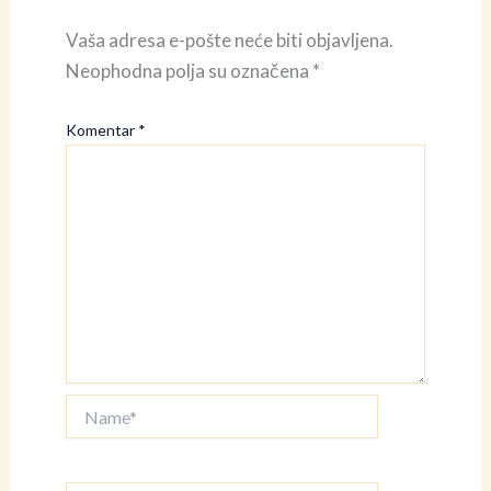
Vaša adresa e-pošte neće biti objavljena.
Neophodna polja su označena
*
Komentar
*
Name*