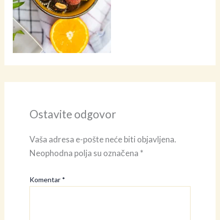
Ostavite odgovor
Vaša adresa e-pošte neće biti objavljena.
Neophodna polja su označena
*
Komentar
*