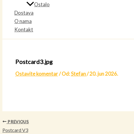
Ostalo
Dostava
O nama
Kontakt
Postcard3.jpg
Ostavite komentar
/ Od:
Stefan
/
20. jun 2026.
PREVIOUS
Postcard V3