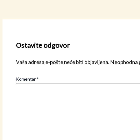
Ostavite odgovor
Vaša adresa e-pošte neće biti objavljena.
Neophodna p
Komentar
*