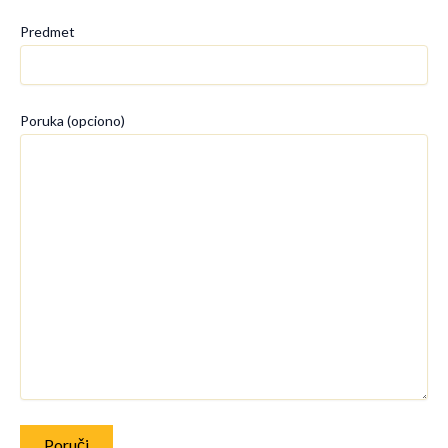
Predmet
Poruka (opciono)