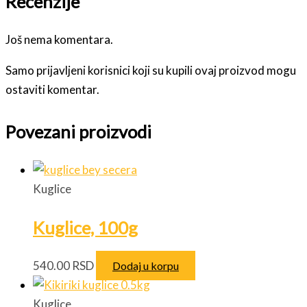
Recenzije
Još nema komentara.
Samo prijavljeni korisnici koji su kupili ovaj proizvod mogu
ostaviti komentar.
Povezani proizvodi
Kuglice
Kuglice, 100g
540.00
RSD
Dodaj u korpu
Kuglice