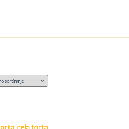
orta, cela torta