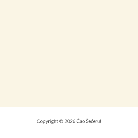
Copyright © 2026 Ćao Šećeru!