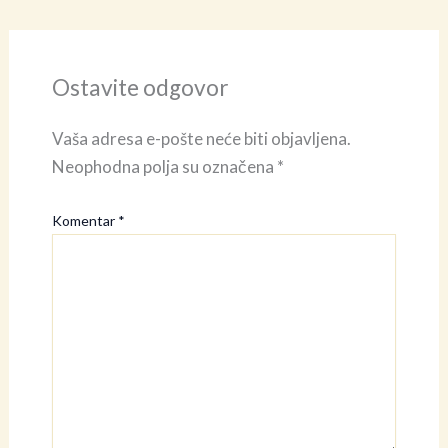
Ostavite odgovor
Vaša adresa e-pošte neće biti objavljena.
Neophodna polja su označena
*
Komentar
*